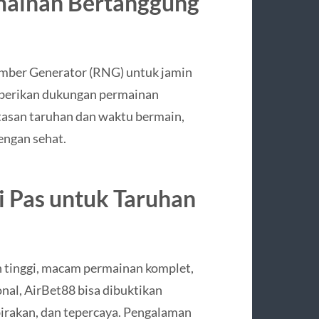
rmainan Bertanggung
mber Generator (RNG) untuk jamin
emberikan dukungan permainan
asan taruhan dan waktu bermain,
engan sehat.
i Pas untuk Taruhan
 tinggi, macam permainan komplet,
nal, AirBet88 bisa dibuktikan
irakan, dan tepercaya. Pengalaman