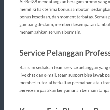
AirBet88 mendatangkan beragam promo yang m
memiliki hak terima bonus sambutan, sedangkan
bonus kesetiaan, dan moment terbatas. Semua 
gampang di-claim, memberi kesempatan tamba
menambahkan serunya bermain.
Service Pelanggan Profes
Basis ini sediakan team service pelanggan yang 
live chat dan e-mail, team support bisa jawab 
memberi tutorial berkaitan permainan atau tran
Service ini pastikan kenyamanan bermain tanpa