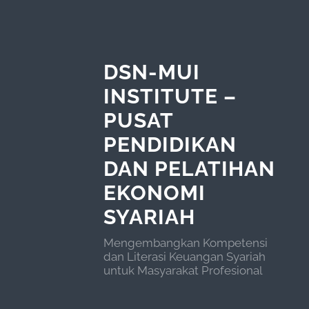
DSN-MUI
INSTITUTE –
PUSAT
PENDIDIKAN
DAN PELATIHAN
EKONOMI
SYARIAH
Mengembangkan Kompetensi
dan Literasi Keuangan Syariah
untuk Masyarakat Profesional