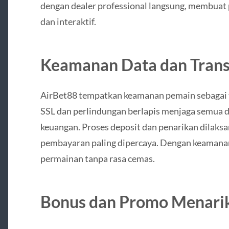
dengan dealer professional langsung, membuat
dan interaktif.
Keamanan Data dan Transa
AirBet88 tempatkan keamanan pemain sebagai 
SSL dan perlindungan berlapis menjaga semua da
keuangan. Proses deposit dan penarikan dilaks
pembayaran paling dipercaya. Dengan keamanan
permainan tanpa rasa cemas.
Bonus dan Promo Menari