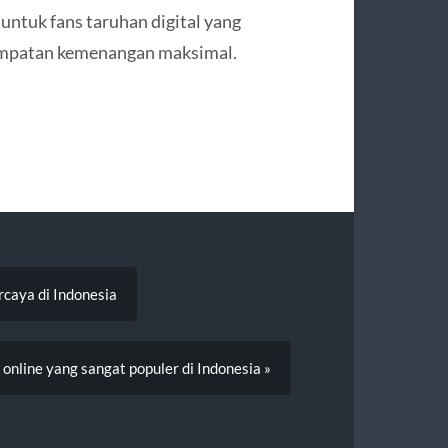
untuk fans taruhan digital yang
sempatan kemenangan maksimal.
rcaya di Indonesia
online yang sangat populer di Indonesia »