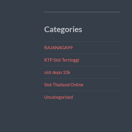
Categories
RAJANAGA99
RTP Slot Tertinggi
slot depo 10k
Slot Thailand Online
Uncategorized