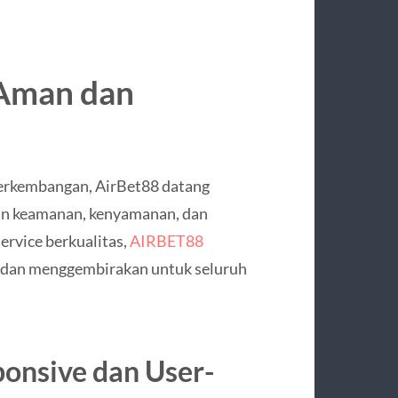
Aman dan
perkembangan, AirBet88 datang
kan keamanan, kenyamanan, dan
rvice berkualitas,
AIRBET88
, dan menggembirakan untuk seluruh
onsive dan User-