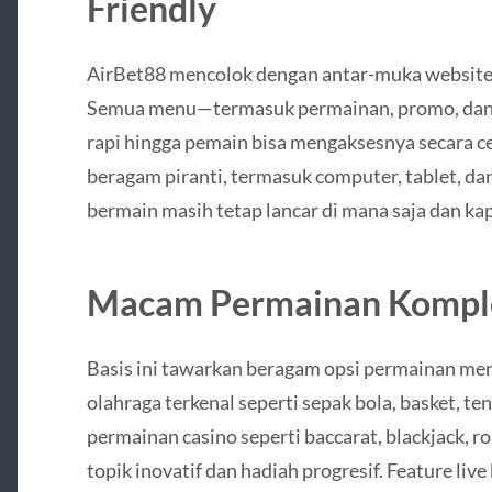
Friendly
AirBet88 mencolok dengan antar-muka website 
Semua menu—termasuk permainan, promo, dan s
rapi hingga pemain bisa mengaksesnya secara ce
beragam piranti, termasuk computer, tablet, d
bermain masih tetap lancar di mana saja dan kap
Macam Permainan Komple
Basis ini tawarkan beragam opsi permainan men
olahraga terkenal seperti sepak bola, basket, ten
permainan casino seperti baccarat, blackjack, ro
topik inovatif dan hadiah progresif. Feature l