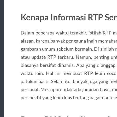
Kenapa Informasi RTP Ser
Dalam beberapa waktu terakhir, istilah RTP m
alasan, karena banyak pengguna ingin memaha
gambaran umum sebelum bermain. Di sinilah mu
atau update RTP terbaru. Namun, penting unt
biasanya bersifat dinamis. Apa yang dianggap 
waktu lain. Hal ini membuat RTP lebih cocok
patokan pasti. Selain itu, banyak juga yang me
personal. Meskipun tidak ada jaminan hasil, 
perspektif yang lebih luas tentang bagaimana s