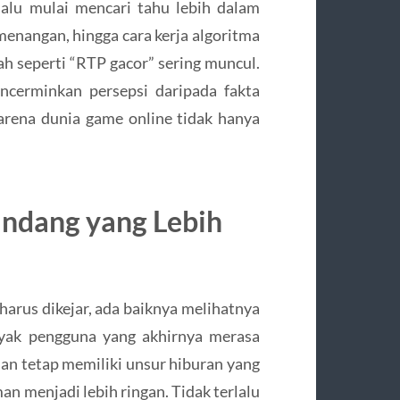
alu mulai mencari tahu lebih dalam
emenangan, hingga cara kerja algoritma
ah seperti “RTP gacor” sering muncul.
encerminkan persepsi daripada fakta
karena dunia game online tidak hanya
andang yang Lebih
rus dikejar, ada baiknya melihatnya
nyak pengguna yang akhirnya merasa
n tetap memiliki unsur hiburan yang
n menjadi lebih ringan. Tidak terlalu