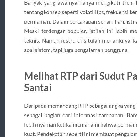
Banyak yang awalnya hanya mengikuti tren, l
tentang konsep seperti volatilitas, frekuensi k
permainan. Dalam percakapan sehari-hari, istil
Meski terdengar populer, istilah ini lebih m
teknis. Namun justru di situlah menariknya, 
soal sistem, tapi juga pengalaman pengguna.
Melihat RTP dari Sudut P
Santai
Daripada memandang RTP sebagai angka yang ha
sebagai bagian dari informasi tambahan. Ba
lebih nyaman ketika memahami bahwa permaina
kuat. Pendekatan seperti ini membuat pengalama