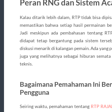
Peran RNG dan Sistem Ac
Kalau ditarik lebih dalam, RTP tidak bisa dipi
memastikan bahwa setiap hasil permainan bers
Jadi meskipun ada pembahasan tentang RTP
didapat tetap bergantung pada sistem tersebu
diskusi menarik di kalangan pemain. Ada yang
juga yang melihatnya sebagai hiburan semata t
teknis.
Bagaimana Pemahaman Ini Ber
Pengguna
Seiring waktu, pemahaman tentang
RTP RAJ