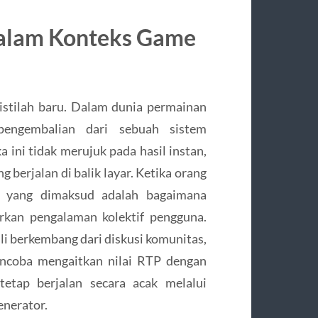
alam Konteks Game
istilah baru. Dalam dunia permainan
pengembalian dari sebuah sistem
 ini tidak merujuk pada hasil instan,
erjalan di balik layar. Ketika orang
yang dimaksud adalah bagaimana
rkan pengalaman kolektif pengguna.
i berkembang dari diskusi komunitas,
encoba mengaitkan nilai RTP dengan
tetap berjalan secara acak melalui
nerator.