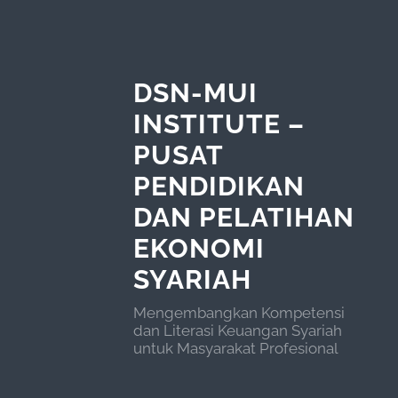
DSN-MUI
INSTITUTE –
PUSAT
PENDIDIKAN
DAN PELATIHAN
EKONOMI
SYARIAH
Mengembangkan Kompetensi
dan Literasi Keuangan Syariah
untuk Masyarakat Profesional