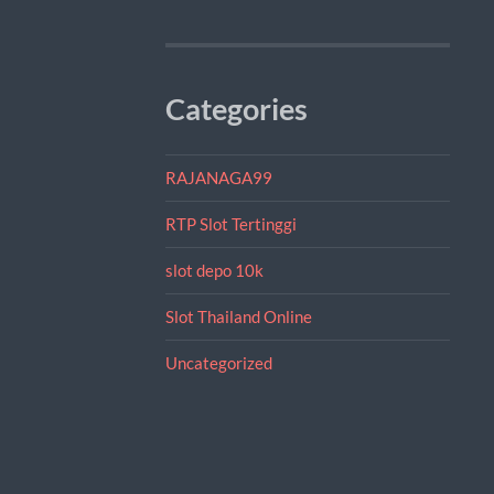
Categories
RAJANAGA99
RTP Slot Tertinggi
slot depo 10k
Slot Thailand Online
Uncategorized