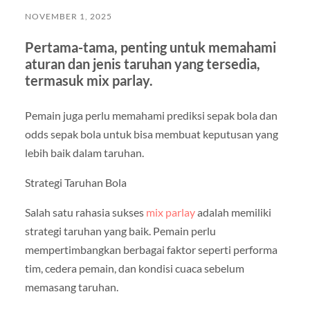
NOVEMBER 1, 2025
Pertama-tama, penting untuk memahami
aturan dan jenis taruhan yang tersedia,
termasuk mix parlay.
Pemain juga perlu memahami prediksi sepak bola dan
odds sepak bola untuk bisa membuat keputusan yang
lebih baik dalam taruhan.
Strategi Taruhan Bola
Salah satu rahasia sukses
mix parlay
adalah memiliki
strategi taruhan yang baik. Pemain perlu
mempertimbangkan berbagai faktor seperti performa
tim, cedera pemain, dan kondisi cuaca sebelum
memasang taruhan.