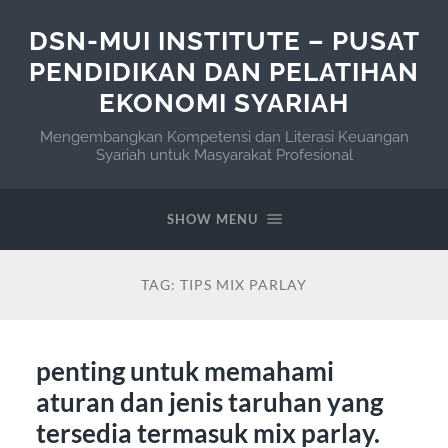
DSN-MUI INSTITUTE – PUSAT
PENDIDIKAN DAN PELATIHAN
EKONOMI SYARIAH
Mengembangkan Kompetensi dan Literasi Keuangan
Syariah untuk Masyarakat Profesional
SHOW MENU
TAG:
TIPS MIX PARLAY
penting untuk memahami
aturan dan jenis taruhan yang
tersedia termasuk mix parlay.