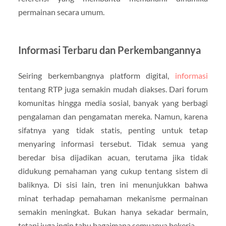
permainan secara umum.
Informasi Terbaru dan Perkembangannya
Seiring berkembangnya platform digital,
informasi
tentang RTP juga semakin mudah diakses. Dari forum
komunitas hingga media sosial, banyak yang berbagi
pengalaman dan pengamatan mereka. Namun, karena
sifatnya yang tidak statis, penting untuk tetap
menyaring informasi tersebut. Tidak semua yang
beredar bisa dijadikan acuan, terutama jika tidak
didukung pemahaman yang cukup tentang sistem di
baliknya. Di sisi lain, tren ini menunjukkan bahwa
minat terhadap pemahaman mekanisme permainan
semakin meningkat. Bukan hanya sekadar bermain,
tetapi juga ingin tahu bagaimana semuanya bekerja.