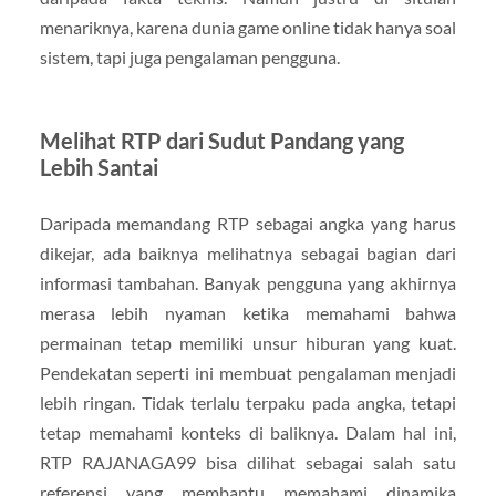
menariknya, karena dunia game online tidak hanya soal
sistem, tapi juga pengalaman pengguna.
Melihat RTP dari Sudut Pandang yang
Lebih Santai
Daripada memandang RTP sebagai angka yang harus
dikejar, ada baiknya melihatnya sebagai bagian dari
informasi tambahan. Banyak pengguna yang akhirnya
merasa lebih nyaman ketika memahami bahwa
permainan tetap memiliki unsur hiburan yang kuat.
Pendekatan seperti ini membuat pengalaman menjadi
lebih ringan. Tidak terlalu terpaku pada angka, tetapi
tetap memahami konteks di baliknya. Dalam hal ini,
RTP RAJANAGA99 bisa dilihat sebagai salah satu
referensi yang membantu memahami dinamika