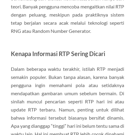
teori. Banyak pengguna mencoba mengaitkan nilai RTP
dengan peluang, meskipun pada praktiknya sistem
tetap berjalan secara acak melalui teknologi seperti
RNG atau Random Number Generator.
Kenapa Informasi RTP Sering Dicari
Dalam beberapa waktu terakhir, istilah RTP menjadi
semakin populer. Bukan tanpa alasan, karena banyak
pengguna ingin memahami pola atau setidaknya
mendapatkan gambaran umum sebelum bermain. Di
sinilah muncul pencarian seperti RTP hari ini atau
update RTP terbaru. Namun, penting untuk dilihat
bahwa informasi tersebut biasanya bersifat dinamis.
Apa yang dianggap “tinggi” hari ini belum tentu sama di
waktu lain. Hal ini membuat RTP lebih cocok dipahami