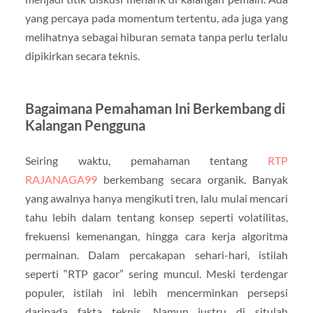
yang percaya pada momentum tertentu, ada juga yang
melihatnya sebagai hiburan semata tanpa perlu terlalu
dipikirkan secara teknis.
Bagaimana Pemahaman Ini Berkembang di
Kalangan Pengguna
Seiring waktu, pemahaman tentang
RTP
RAJANAGA99
berkembang secara organik. Banyak
yang awalnya hanya mengikuti tren, lalu mulai mencari
tahu lebih dalam tentang konsep seperti volatilitas,
frekuensi kemenangan, hingga cara kerja algoritma
permainan. Dalam percakapan sehari-hari, istilah
seperti “RTP gacor” sering muncul. Meski terdengar
populer, istilah ini lebih mencerminkan persepsi
daripada fakta teknis. Namun justru di situlah