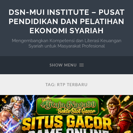
DSN-MUI INSTITUTE – PUSAT
PENDIDIKAN DAN PELATIHAN
EKONOMI SYARIAH
Mengembangkan Kompetensi dan Literasi Keuangan
Syariah untuk Masyarakat Profesional
SHOW MENU
TAG:
RTP TERBARU