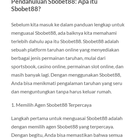
Pendahuluan Sbobet88: Apa itu
Sbobet88?
Sebelum kita masuk ke dalam panduan lengkap untuk
menguasai Sbobet88, ada baiknya kita memahami
terlebih dahulu apa itu Sbobet88. Sbobet88 adalah
sebuah platform taruhan online yang menyediakan
berbagai jenis permainan taruhan, mulai dari
sportsbook, casino online, permainan slot online, dan
masih banyak lagi. Dengan menggunakan Sbobet88,
Anda bisa menikmati pengalaman taruhan yang seru
dan menguntungkan tanpa harus keluar rumah.
1. Memilih Agen Sbobet88 Terpercaya
Langkah pertama untuk menguasai Sbobet88 adalah
dengan memilih agen Sbobet88 yang terpercaya.
Dengan begitu, Anda bisa memastikan bahwa semua