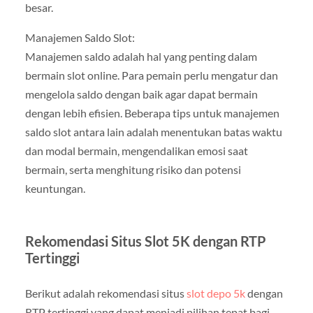
besar.
Manajemen Saldo Slot:
Manajemen saldo adalah hal yang penting dalam
bermain slot online. Para pemain perlu mengatur dan
mengelola saldo dengan baik agar dapat bermain
dengan lebih efisien. Beberapa tips untuk manajemen
saldo slot antara lain adalah menentukan batas waktu
dan modal bermain, mengendalikan emosi saat
bermain, serta menghitung risiko dan potensi
keuntungan.
Rekomendasi Situs Slot 5K dengan RTP
Tertinggi
Berikut adalah rekomendasi situs
slot depo 5k
dengan
RTP tertinggi yang dapat menjadi pilihan tepat bagi