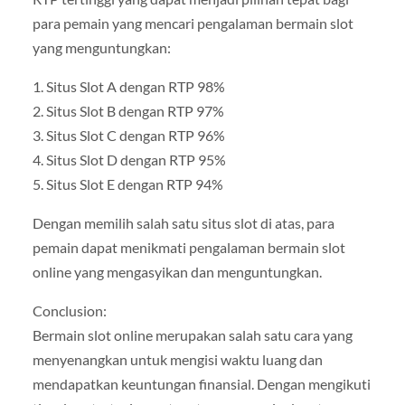
para pemain yang mencari pengalaman bermain slot
yang menguntungkan:
1. Situs Slot A dengan RTP 98%
2. Situs Slot B dengan RTP 97%
3. Situs Slot C dengan RTP 96%
4. Situs Slot D dengan RTP 95%
5. Situs Slot E dengan RTP 94%
Dengan memilih salah satu situs slot di atas, para
pemain dapat menikmati pengalaman bermain slot
online yang mengasyikan dan menguntungkan.
Conclusion:
Bermain slot online merupakan salah satu cara yang
menyenangkan untuk mengisi waktu luang dan
mendapatkan keuntungan finansial. Dengan mengikuti