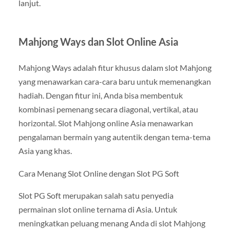
lanjut.
Mahjong Ways dan Slot Online Asia
Mahjong Ways adalah fitur khusus dalam slot Mahjong
yang menawarkan cara-cara baru untuk memenangkan
hadiah. Dengan fitur ini, Anda bisa membentuk
kombinasi pemenang secara diagonal, vertikal, atau
horizontal. Slot Mahjong online Asia menawarkan
pengalaman bermain yang autentik dengan tema-tema
Asia yang khas.
Cara Menang Slot Online dengan Slot PG Soft
Slot PG Soft merupakan salah satu penyedia
permainan slot online ternama di Asia. Untuk
meningkatkan peluang menang Anda di slot Mahjong