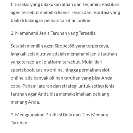
transaksi yang dilakukan aman dan terjamin. Pastikan
agen tersebut memiliki lisensi resmi dan reputasi yang
baik di kalangan pemain taruhan online.
2. Memahami Jenis Taruhan yang Tersedia
Setelah memilih agen Sbobet88 yang terpercaya,
langkah selanjutnya adalah memahami jenis taruhan
yang tersedia di platform tersebut. Mulai dari
sportsbook, casino online, hingga permainan slot
online, ada banyak pilihan taruhan yang bisa Anda
coba. Pahami aturan dan strategi untuk setiap jenis
taruhan agar Anda bisa memaksimalkan peluang
menang Anda.
3. Menggunakan Prediksi Bola dan Tips Menang
Taruhan